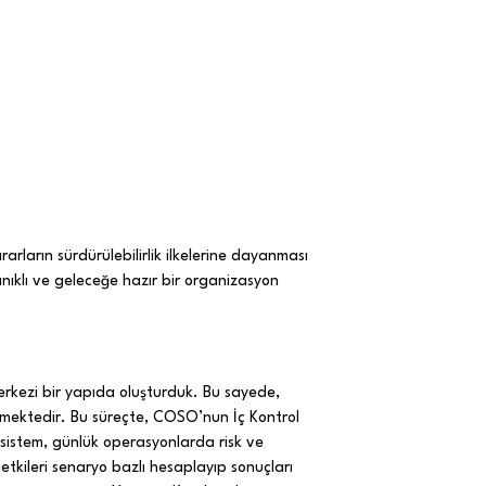
rarların sürdürülebilirlik ilkelerine dayanması
nıklı ve geleceğe hazır bir organizasyon
merkezi bir yapıda oluşturduk. Bu sayede,
ilmektedir. Bu süreçte, COSO’nun İç Kontrol
 sistem, günlük operasyonlarda risk ve
 etkileri senaryo bazlı hesaplayıp sonuçları