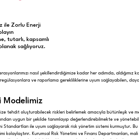
 ile Zorlu Enerji
olayın
e, tutarlı, kapsamlı
olanak sağlıyoruz.
perasyonlarımızı nasıl şekillendirdiğimize kadar her adımda, aldığımız ka
 regülasyonlara ve raporlama gerekliliklerine uyum sağlayabilen, daya
i Modelimiz
mize tehdit oluşturabilecek riskleri belirlemek amacıyla bütünleşik ve 
açısından uygun bir şekilde tanımlayıp değerlendirebilmekte ve yöneteb
 Standartları ile uyum sağlayarak risk yönetim sistemi kurmuştur. Bu
timi kolaylaştırır. Kurumsal Risk Yönetimi ve Finans Departmanları, mali