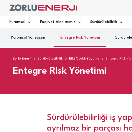
Kurumsal
Faaliyet Alanlarımız
Sürdürülebilirlik
Kurumsal Yönetişim
Entegre Risk Yönetimi
Sürdürüle
Zorlu Enerji
Sürdürülebilirlik
Etki Odaklı Büyüme
Entegre Risk Yön
Entegre Risk Yönetimi
Sürdürülebilirliği iş yap
ayrılmaz bir parçası h