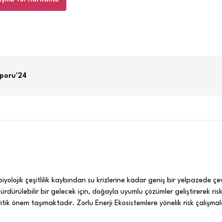
aporu'24
biyolojik çeşitlilik kaybından su krizlerine kadar geniş bir yelpazede çe
dürülebilir bir gelecek için, doğayla uyumlu çözümler geliştirerek risk
ik önem taşımaktadır. Zorlu Enerji Ekosistemlere yönelik risk çalışmala