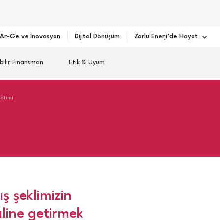
Ar-Ge ve İnovasyon
Dijital Dönüşüm
Zorlu Enerji’de Hayat
bilir Finansman
Etik & Uyum
etimi
ış şeklimizin
aline getirmek