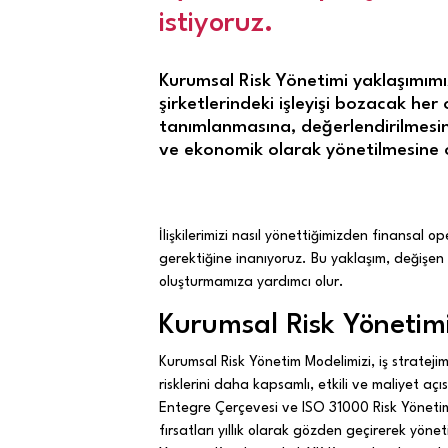
istiyoruz.
Kurumsal Risk Yönetimi yaklaşımımız
şirketlerindeki işleyişi bozacak her 
tanımlanmasına, değerlendirilmesin
ve ekonomik olarak yönetilmesine 
İlişkilerimizi nasıl yönettiğimizden finansal o
gerektiğine inanıyoruz. Bu yaklaşım, değişen
oluşturmamıza yardımcı olur.
Kurumsal Risk Yönetim
Kurumsal Risk Yönetim Modelimizi, iş strateji
risklerini daha kapsamlı, etkili ve maliyet 
Entegre Çerçevesi ve ISO 31000 Risk Yönetimi
fırsatları yıllık olarak gözden geçirerek yöne