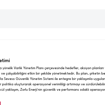
etimi
 yönelik Varlık Yönetim Planı çerçevesinde hedefler, aksiyon planları ve 
i ve çalışabilirliğini etkin bir şekilde yönetmektedir. Bu plan, şirketin be
a Seveso Güvenlik Yönetim Sistemi ile entegre bir yaklaşımla uygula
r politika oluşturarak operasyonel verimliliği artırmayı ve sürdürülebilir
l yaklaşım, Zorlu Enerji'nin güvenlik ve performans odaklı operasy