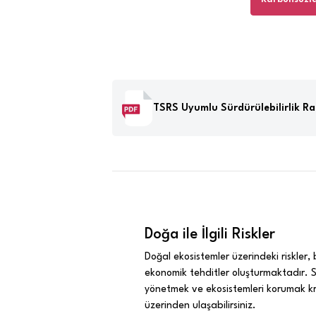
TSRS Uyumlu Sürdürülebilirlik R
Doğa ile İlgili Riskler
Doğal ekosistemler üzerindeki riskler, 
ekonomik tehditler oluşturmaktadır. Sür
yönetmek ve ekosistemleri korumak krit
üzerinden ulaşabilirsiniz.