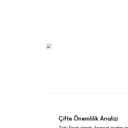
Çifte Önemlilik Analizi
Zorlu Enerji olarak, finansal açıdan ö