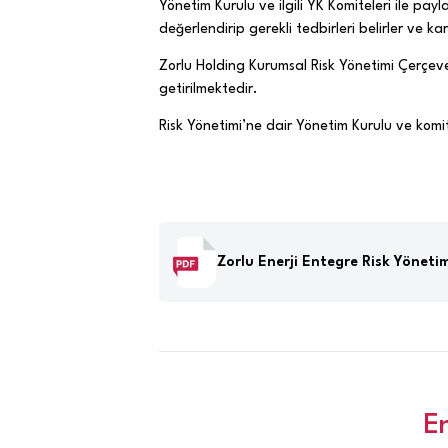
Yönetim Kurulu ve ilgili YK Komiteleri ile payla
değerlendirip gerekli tedbirleri belirler ve k
Zorlu Holding Kurumsal Risk Yönetimi Çerçeve
getirilmektedir.
Risk Yönetimi’ne dair Yönetim Kurulu ve komitel
Zorlu Enerji Entegre Risk Yöneti
E