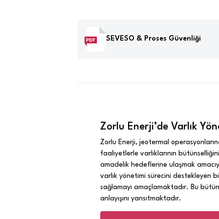
SEVESO & Proses Güvenliği
Zorlu Enerji’de Varlık Yön
Zorlu Enerji, jeotermal operasyonlarına
faaliyetlerle varlıklarının bütünselliğin
amadelik hedeflerine ulaşmak amacıyl
varlık yönetimi sürecini destekleyen bi
sağlamayı amaçlamaktadır. Bu bütüncü
anlayışını yansıtmaktadır.