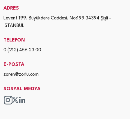
ADRES
Levent 199, Büyükdere Caddesi, No:199 34394 Şişli -
İSTANBUL
TELEFON
0 (212) 456 23 00
E-POSTA
zoren@zorlu.com
SOSYAL MEDYA