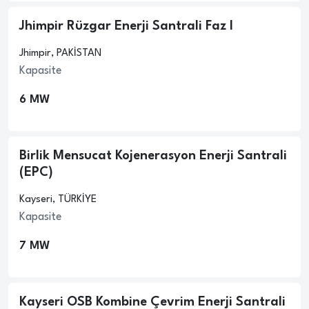
Jhimpir Rüzgar Enerji Santrali Faz I
Jhimpir, PAKİSTAN
Kapasite
6 MW
Birlik Mensucat Kojenerasyon Enerji Santrali
(EPC)
Kayseri, TÜRKİYE
Kapasite
7 MW
Kayseri OSB Kombine Çevrim Enerji Santrali