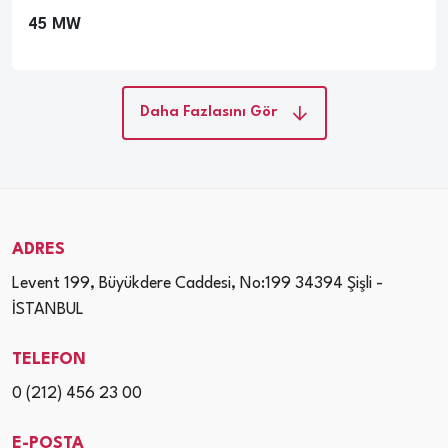
45 MW
Daha Fazlasını Gör
ADRES
Levent 199, Büyükdere Caddesi, No:199 34394 Şişli -
İSTANBUL
TELEFON
0 (212) 456 23 00
E-POSTA