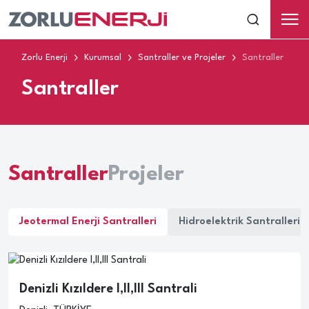
Zorlu Enerji
Kurumsal
Santraller ve Projeler
Santraller
Santraller
Santraller
Projeler
Jeotermal Enerji Santralleri
Hidroelektrik Santralleri
Denizli Kızıldere I,II,III Santrali