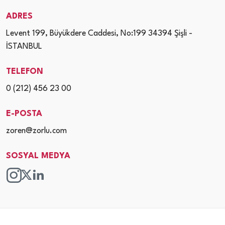
ADRES
Levent 199, Büyükdere Caddesi, No:199 34394 Şişli -
İSTANBUL
TELEFON
0 (212) 456 23 00
E-POSTA
zoren@zorlu.com
SOSYAL MEDYA