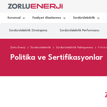
Kurumsal
Faaliyet Alanlarımız
Sürdürülebilirlik
Sürdürülebilirlik Stratejimiz
Sürdürülebilirlik Performansı
Zorlu Enerji
Sürdürülebilirlik
Sürdürülebilirlik Yaklaşımımız
Politik
Politika ve Sertifikasyonlar