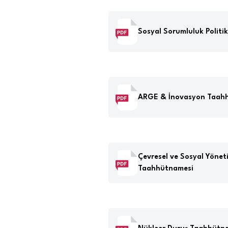
Sosyal Sorumluluk Politik
ARGE & İnovasyon Taah
Çevresel ve Sosyal Yönetiş
Taahhütnamesi