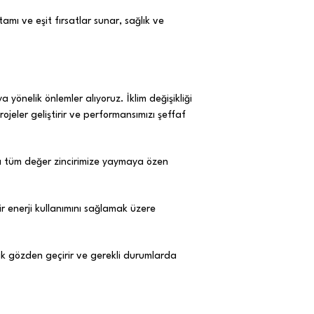
mı ve eşit fırsatlar sunar, sağlık ve
a yönelik önlemler alıyoruz. İklim değişikliği
rojeler geliştirir ve performansımızı şeffaf
lığı tüm değer zincirimize yaymaya özen
ir enerji kullanımını sağlamak üzere
larak gözden geçirir ve gerekli durumlarda