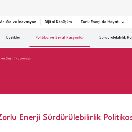
Ar-Ge ve İnovasyon
Dijital Dönüşüm
Zorlu Enerji’de Hayat
Üyelikler
Politika ve Sertifikasyonlar
Sürdürülebilirlik Ra
a ve Sertifikasyonlar
Zorlu Enerji Sürdürülebilirlik Politikas