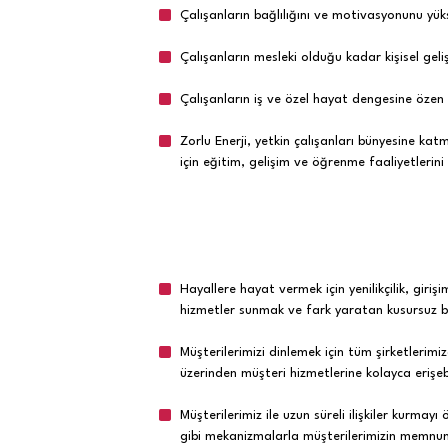
Çalışanların bağlılığını ve motivasyonunu yük
Çalışanların mesleki olduğu kadar kişisel geli
Çalışanların iş ve özel hayat dengesine özen 
Zorlu Enerji, yetkin çalışanları bünyesine kat
için eğitim, gelişim ve öğrenme faaliyetlerini
Hayallere hayat vermek için yenilikçilik, girişim
hizmetler sunmak ve fark yaratan kusursuz b
Müşterilerimizi dinlemek için tüm şirketlerimi
üzerinden müşteri hizmetlerine kolayca erişebi
Müşterilerimiz ile uzun süreli ilişkiler kurma
gibi mekanizmalarla müşterilerimizin memnuniye