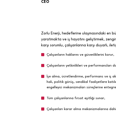
CEO
Zorlu Enerji, hedeflerine ulaşmasındaki en bü
yaratmakta ve iş hayatını geliştirmek, zengin
karşı sorumlu, çalışanlarına karşı duyarlı, il
Çalışanların haklarını ve güvenliklerini korur,
Çalışanların yetkinlikleri ve performansları d
İşe alma, ücretlendirme, performans ve iş akdi
hali, politik görüş, sendikal faaliyetlere kat
engelleyici mekanizmaları süreçlerine entegre
Tüm çalışanlarına fırsat eşitliği sunar,
Çalışanları karar alma mekanizmalarına dahi