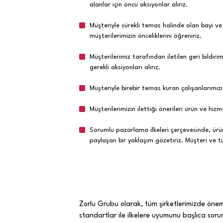
alanlar için öncü aksiyonlar alırız.
Müşteriyle sürekli temas halinde olan bayi ve y
müşterilerimizin önceliklerini öğreniriz.
Müşterilerimiz tarafından iletilen geri bildirim
gerekli aksiyonları alırız.
Müşteriyle birebir temas kuran çalışanlarımızı,
Müşterilerimizin ilettiği önerileri ürün ve hiz
Sorumlu pazarlama ilkeleri çerçevesinde, ürün 
paylaşan bir yaklaşım gözetiriz. Müşteri ve tü
Zorlu Grubu olarak, tüm şirketlerimizde öneml
standartlar ile ilkelere uyumunu başlıca sor