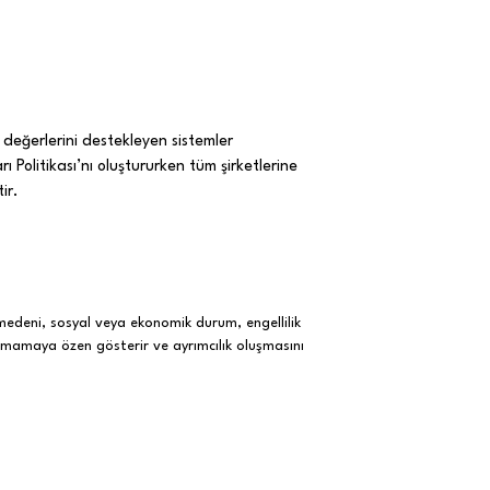
 değerlerini destekleyen sistemler
Politikası’nı oluştururken tüm şirketlerine
ir.
, medeni, sosyal veya ekonomik durum, engellilik
yapmamaya özen gösterir ve ayrımcılık oluşmasını