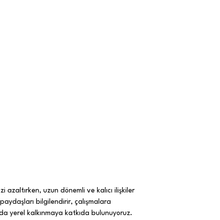
i azaltırken, uzun dönemli ve kalıcı ilişkiler
 paydaşları bilgilendirir, çalışmalara
la da yerel kalkınmaya katkıda bulunuyoruz.