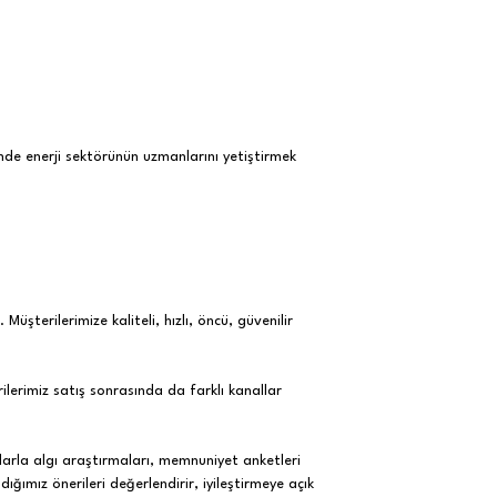
inde enerji sektörünün uzmanlarını yetiştirmek
 Müşterilerimize kaliteli, hızlı, öncü, güvenilir
rilerimiz satış sonrasında da farklı kanallar
ıklarla algı araştırmaları, memnuniyet anketleri
ığımız önerileri değerlendirir, iyileştirmeye açık