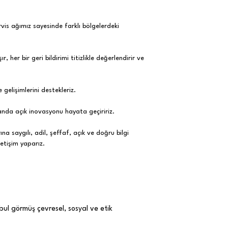
ervis ağımız sayesinde farklı bölgelerdeki
, her bir geri bildirimi titizlikle değerlendirir ve
 gelişimlerini destekleriz.
 alanda açık inovasyonu hayata geçiririz.
na saygılı, adil, şeffaf, açık ve doğru bilgi
letişim yaparız.
bul görmüş çevresel, sosyal ve etik