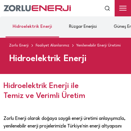
Hidroelektrik Enerji
Rüzgar Enerjisi
Güneş Ene
Zorlu Enerji
Faaliyet Alanlarımız
Yenilenebilir Enerji Üretimi
H
Hidroelektrik Enerji
Hidroelektrik Enerji ile
Temiz ve Verimli Üretim
Zorlu Enerji olarak doğaya saygılı enerji üretimi anlayışımızla,
yenilenebilir enerji projelerimizle Türkiye'nin enerji altyapısını