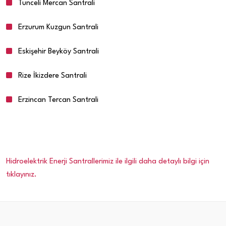
Tunceli Mercan Santrali
Erzurum Kuzgun Santrali
Eskişehir Beyköy Santrali
Rize İkizdere Santrali
Erzincan Tercan Santrali
Hidroelektrik Enerji Santrallerimiz ile ilgili daha detaylı bilgi için
tıklayınız.