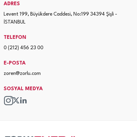
ADRES
Levent 199, Büyükdere Caddesi, No:199 34394 Şişli -
İSTANBUL
TELEFON
0 (212) 456 23 00
E-POSTA
zoren@zorlu.com
SOSYAL MEDYA